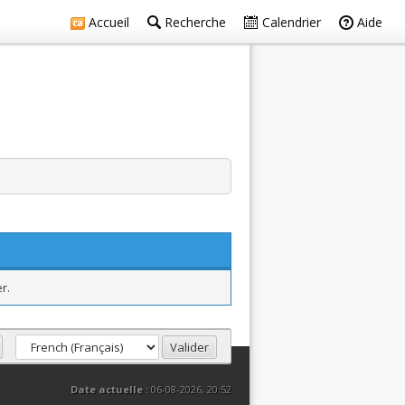
Accueil
Recherche
Calendrier
Aide
r.
Date actuelle :
06-08-2026, 20:52