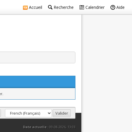
Accueil
Recherche
Calendrier
Aide
r.
Date actuelle :
09-08-2026, 13:03