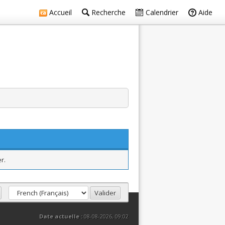
Accueil
Recherche
Calendrier
Aide
r.
Date actuelle :
08-08-2026, 09:02