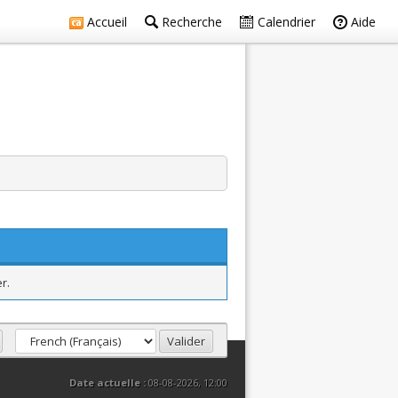
Accueil
Recherche
Calendrier
Aide
r.
Date actuelle :
08-08-2026, 12:00