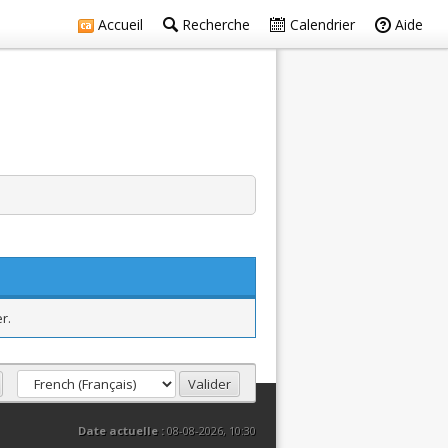
Accueil
Recherche
Calendrier
Aide
r.
Date actuelle :
08-08-2026, 10:30