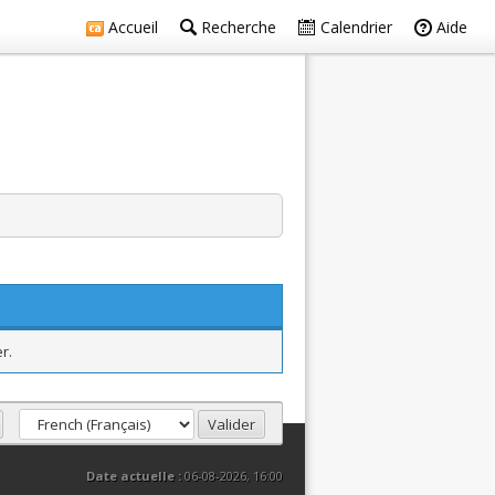
Accueil
Recherche
Calendrier
Aide
r.
Date actuelle :
06-08-2026, 16:00