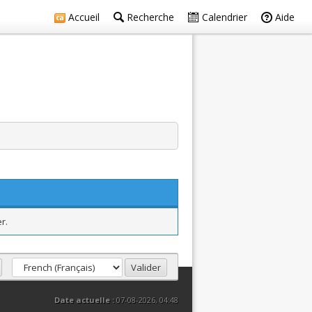
Accueil
Recherche
Calendrier
Aide
r.
Date actuelle :
07-08-2026, 04:48