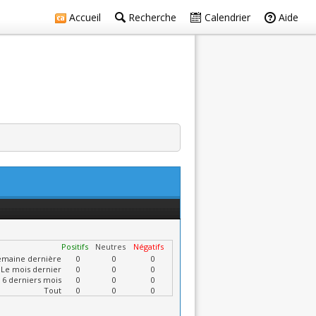
Accueil
Recherche
Calendrier
Aide
Positifs
Neutres
Négatifs
emaine dernière
0
0
0
Le mois dernier
0
0
0
 6 derniers mois
0
0
0
Tout
0
0
0