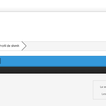
Profil de shimh
La s
Les