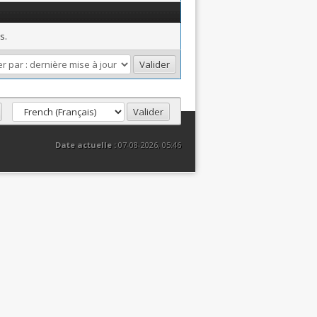
s.
Date actuelle :
07-08-2026, 05:46