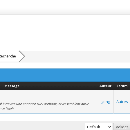
Recherche
Message
Auteur
Forum
gong
Autres
uvé à travers une annonce sur Facebook, et ils semblent avoir
-ce légal?