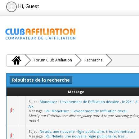
Hi, Guest
Forum Club Affiliation
Recherche
Résultats de la recherche
Message
Sujet :
Monetisez : L'evenement de l'affiliation décalée , le 22/11 à
Aix
Message :
RE: Monetisez : L'evenement de l'affiliation décal...
Merci pour l’info!housse silicone galaxy note 4 coque samsung galax
note 4
Sujet :
Nelads, une nouvelle régie publicitaire, très prometteuse
Message :
RE: Nelads, une nouvelle régie publicitaire, très ...