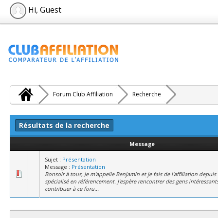
Hi, Guest
Forum Club Affiliation
Recherche
Résultats de la recherche
Message
Sujet :
Présentation
Message :
Présentation
Bonsoir à tous, Je m'appelle Benjamin et je fais de l'affiliation depuis 
spécialisé en référencement. J'espère rencontrer des gens intéressant
contribuer à ce foru...