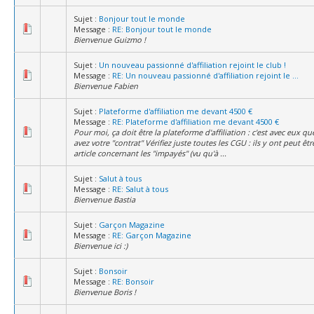
Sujet :
Bonjour tout le monde
Message :
RE: Bonjour tout le monde
Bienvenue Guizmo !
Sujet :
Un nouveau passionné d'affiliation rejoint le club !
Message :
RE: Un nouveau passionné d'affiliation rejoint le ...
Bienvenue Fabien
Sujet :
Plateforme d'affiliation me devant 4500 €
Message :
RE: Plateforme d'affiliation me devant 4500 €
Pour moi, ça doit être la plateforme d'affiliation : c'est avec eux q
avez votre "contrat" Vérifiez juste toutes les CGU : ils y ont peut êt
article concernant les "impayés" (vu qu'à ...
Sujet :
Salut à tous
Message :
RE: Salut à tous
Bienvenue Bastia
Sujet :
Garçon Magazine
Message :
RE: Garçon Magazine
Bienvenue ici :)
Sujet :
Bonsoir
Message :
RE: Bonsoir
Bienvenue Boris !