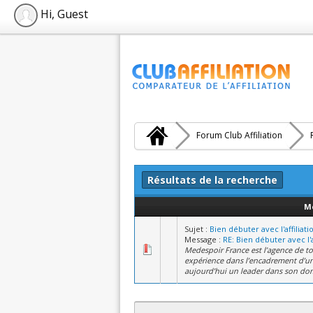
Hi, Guest
Forum Club Affiliation
Résultats de la recherche
M
Sujet :
Bien débuter avec l'affiliati
Message :
RE: Bien débuter avec l'a
Medespoir France est l’agence de to
expérience dans l’encadrement d’un
aujourd’hui un leader dans son dom