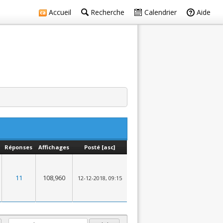
Accueil
Recherche
Calendrier
Aide
Réponses
Affichages
Posté
[
asc
]
11
108,960
12-12-2018, 09:15