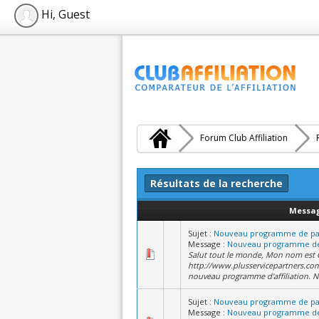
Hi, Guest
Forum Club Affiliation
Résultats de la recherche
Messa
Sujet :
Nouveau programme de par
Message :
Nouveau programme de 
Salut tout le monde, Mon nom est C
http://www.plusservicepartners.com.
nouveau programme d'affiliation. N
Sujet :
Nouveau programme de par
Message :
Nouveau programme de 