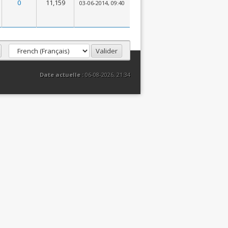
0
11,159
03-06-2014, 09:40
Date actuelle :
06-08-2026, 21:34