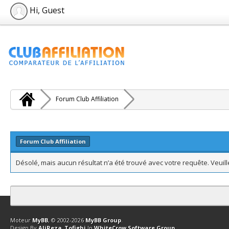
Hi, Guest
Forum Club Affiliation
Forum Club Affiliation
Désolé, mais aucun résultat n’a été trouvé avec votre requête. Veuil
Contact
Club Affiliation
Retourner en haut
Version bas-débit (Archi
Moteur
MyBB
, © 2002-2026
MyBB Group
.
Design By
AliReza_Tofighi
In
WhiteCrow Software Group
.