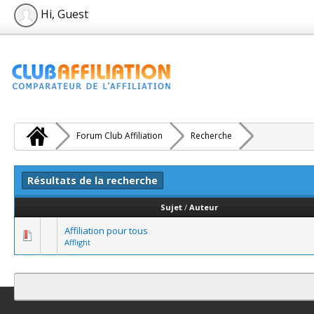
Hi, Guest
Forum Club Affiliation
Recherche
Résultats de la recherche
Sujet
/
Auteur
Affiliation pour tous
Afflight
Contact
Club Affiliation
Retourner en haut
Version bas-débit (Archi