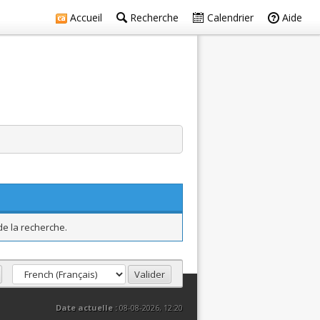
Accueil
Recherche
Calendrier
Aide
de la recherche.
Date actuelle :
08-08-2026, 12:20