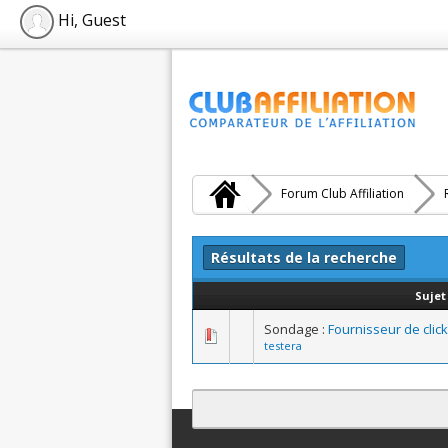
Hi, Guest
Forum Club Affiliation
Résultats de la recherche
Sujet
Sondage :
Fournisseur de click 
testera
Contact
Club Affiliation
Retourner en 