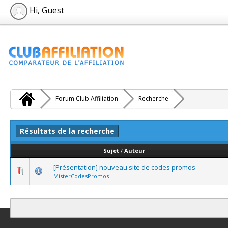
Hi, Guest
Forum Club Affiliation
Recherche
Résultats de la recherche
Sujet
/
Auteur
[Présentation] nouveau site de codes promos
MisterCodesPromos
Contact
Club Affiliation
Retourner en haut
Version bas-débit (Archi