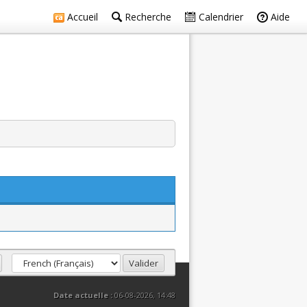
Accueil
Recherche
Calendrier
Aide
Date actuelle :
06-08-2026, 14:48