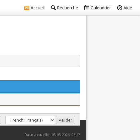
Accueil
Recherche
Calendrier
Aide
Date actuelle :
08-08-2026, 05:17