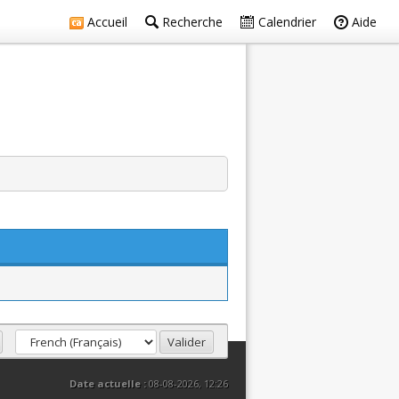
Accueil
Recherche
Calendrier
Aide
Date actuelle :
08-08-2026, 12:26