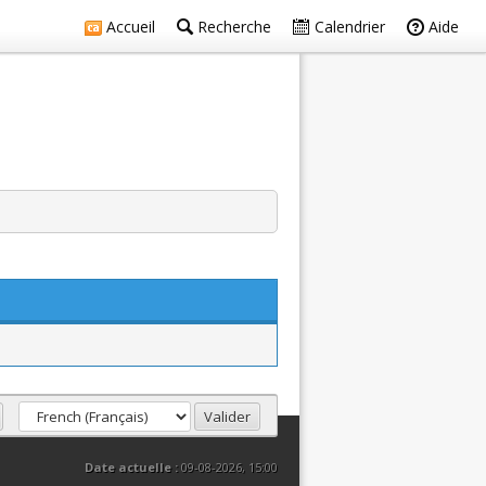
Accueil
Recherche
Calendrier
Aide
Date actuelle :
09-08-2026, 15:00