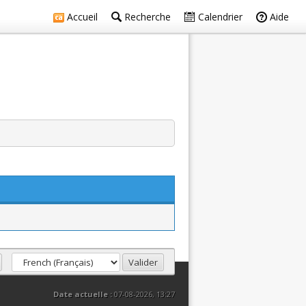
Accueil
Recherche
Calendrier
Aide
Date actuelle :
07-08-2026, 13:27