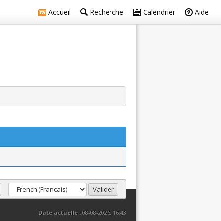
Accueil
Recherche
Calendrier
Aide
Date actuelle :
08-08-2026, 16:43