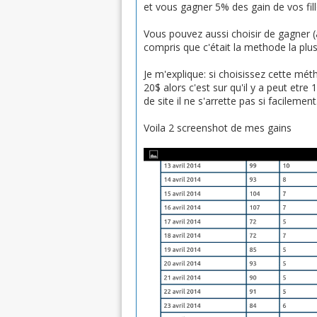
et vous gagner 5% des gain de vos fil
Vous pouvez aussi choisir de gagner (au
compris que c'était la methode la plus
Je m'explique: si choisissez cette mé
20$ alors c'est sur qu'il y a peut e
de site il ne s'arrette pas si facilement
Voila 2 screenshot de mes gains