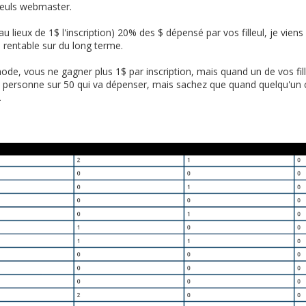
leuls webmaster.
 lieux de 1$ l'inscription) 20% des $ dépensé par vos filleul, je viens 
 rentable sur du long terme.
thode, vous ne gagner plus 1$ par inscription, mais quand un de vos f
tre 1 personne sur 50 qui va dépenser, mais sachez que quand quelqu'
.