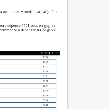
a peine de m'y mettre car j'ai (enfin)
illeuls dépense 100$ vous en gagnez
un commence à dépenser sur ce genre