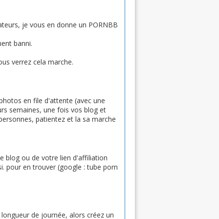
ilisateurs, je vous en donne un PORNBB
ment banni.
ous verrez cela marche.
hotos en file d'attente (avec une
eurs semaines, une fois vos blog et
 personnes, patientez et la sa marche
blog ou de votre lien d'affiliation
si. pour en trouver (google : tube porn
 a longueur de journée, alors créez un