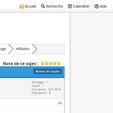
Accueil
Recherche
Calendrier
Aide
rtage
Affiliation
Note de ce sujet :
Modes de sujets
Messages : 1
Sujets : 1
Inscription : Dec 2014
Réputation :
1
#1