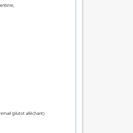
centime,
'email (plutot alléchant)