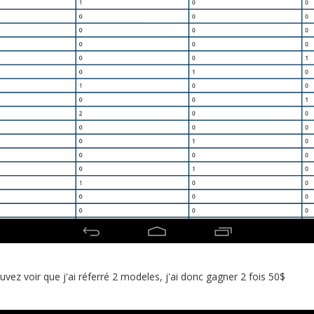
vez voir que j'ai réferré 2 modeles, j'ai donc gagner 2 fois 50$