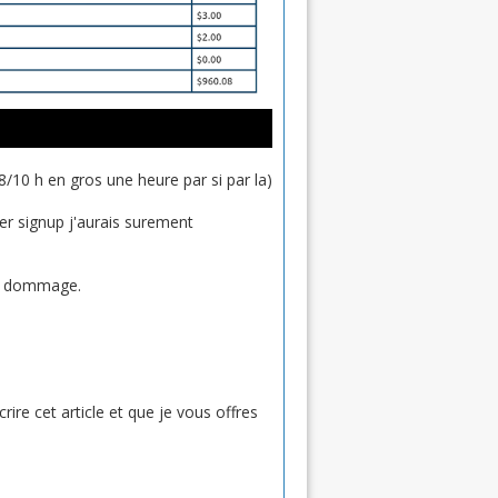
8/10 h en gros une heure par si par la)
per signup j'aurais surement
ais dommage.
crire cet article et que je vous offres