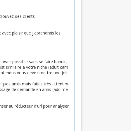
rouvez des clients...
 avec plaisir que j'aprendrais les
lower possible sans se faire bannir,
st similaire a votre niche (adult cam
 entendus vous devez mettre une joli
lques amis mais faites très attention
 message de demande en amis (add me
nser au réducteur d'url pour analyser