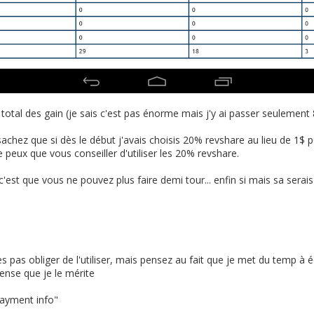
total des gain (je sais c'est pas énorme mais j'y ai passer seulement 
 sachez que si dès le début j'avais choisis 20% revshare au lieu de 1$ 
peux que vous conseiller d'utiliser les 20% revshare.
'est que vous ne pouvez plus faire demi tour... enfin si mais sa ser
tes pas obliger de l'utiliser, mais pensez au fait que je met du temp à é
nse que je le mérite
payment info"