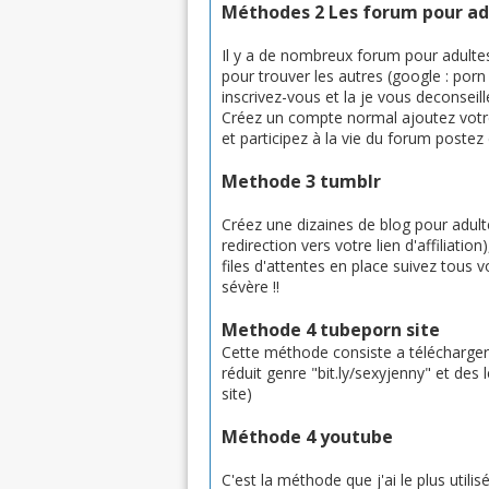
Méthodes 2 Les forum pour ad
Il y a de nombreux forum pour adultes
pour trouver les autres (google : por
inscrivez-vous et la je vous deconseil
Créez un compte normal ajoutez votres 
et participez à la vie du forum poste
Methode 3 tumblr
Créez une dizaines de blog pour adult
redirection vers votre lien d'affiliat
files d'attentes en place suivez tous
sévère !!
Methode 4 tubeporn site
Cette méthode consiste a télécharger d
réduit genre "bit.ly/sexyjenny" et des
site)
Méthode 4 youtube
C'est la méthode que j'ai le plus utili