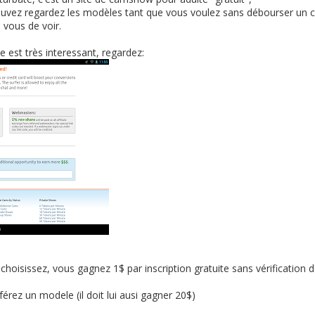
 pouvez regardez les modèles tant que vous voulez sans débourser un 
à vous de voir.
e est très interessant, regardez:
choisissez, vous gagnez 1$ par inscription gratuite sans vérification d
rez un modele (il doit lui ausi gagner 20$)