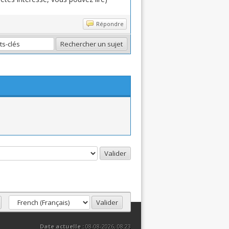
Répondre
Date actuelle :
08-08-2026, 08:23