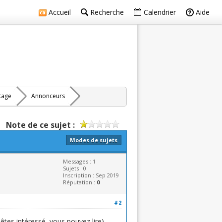
Accueil
Recherche
Calendrier
Aide
rtage
Annonceurs
Note de ce sujet :
Modes de sujets
Messages : 1
Sujets : 0
Inscription : Sep 2019
Réputation :
0
#2
êtes intéressé, vous pouvez lire)