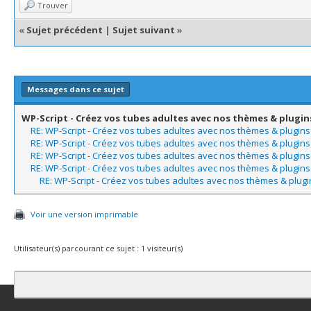
Trouver
«
Sujet précédent
|
Sujet suivant
»
Messages dans ce sujet
WP-Script - Créez vos tubes adultes avec nos thèmes & plugi
RE: WP-Script - Créez vos tubes adultes avec nos thèmes & plugi
RE: WP-Script - Créez vos tubes adultes avec nos thèmes & plugi
RE: WP-Script - Créez vos tubes adultes avec nos thèmes & plugi
RE: WP-Script - Créez vos tubes adultes avec nos thèmes & plugi
RE: WP-Script - Créez vos tubes adultes avec nos thèmes & plu
Voir une version imprimable
Utilisateur(s) parcourant ce sujet : 1 visiteur(s)
Contact
Club Affiliation
Retourner en haut
Version bas-débit (Archi