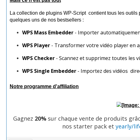
Mais ce n'est pas tout
La collection de plugins WP-Script contient tous les outils 
quelques uns de nos bestsellers :
WPS Mass Embedder
- Importer automatiquement 
WPS Player
- Transformer votre vidéo player en a
WPS Checker
- Scannez et supprimez toutes les vi
WPS Single Embedder
- Importez des vidéos dire
Notre programme d'affiliation
Gagnez
20%
sur chaque vente de produits grâce
nos starter pack et
yearly/li