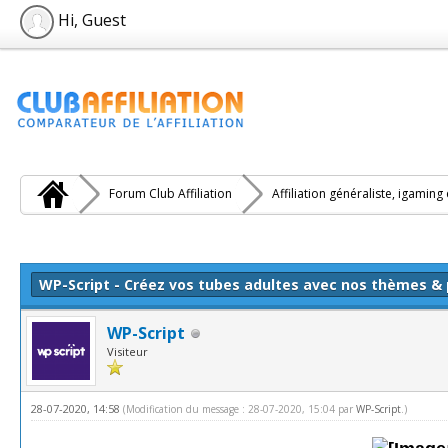
Hi, Guest
Forum Club Affiliation
Affiliation généraliste, igaming
e(s))
WP-Script - Créez vos tubes adultes avec nos thèmes &
WP-Script
Visiteur
28-07-2020, 14:58
(Modification du message : 28-07-2020, 15:04 par
WP-Script
.)