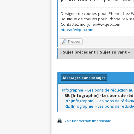
Designer de coques pour iPhone chez 
Boutique de coques pour iPhone 6/7/8/
Contactez moi julien@wiqeo.com
https://wiqeo.com
Trouver
«
Sujet précédent
|
Sujet suivant
»
Messages dans ce sujet
[Infographie] - Les bons de réduction au
RE: [Infographie] - Les bons de ré
RE: [Infographie] - Les bons de réducti
RE: [Infographie] - Les bons de réducti
Voir une version imprimable