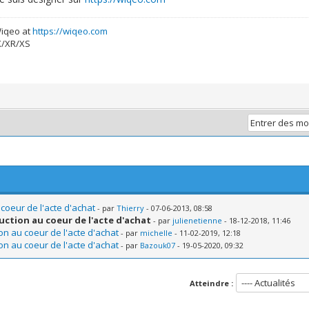
Wiqeo at
https://wiqeo.com
X/XR/XS
 coeur de l'acte d'achat
- par
Thierry
- 07-06-2013, 08:58
duction au coeur de l'acte d'achat
- par
julienetienne
- 18-12-2018, 11:46
on au coeur de l'acte d'achat
- par
michelle
- 11-02-2019, 12:18
on au coeur de l'acte d'achat
- par
Bazouk07
- 19-05-2020, 09:32
Atteindre :