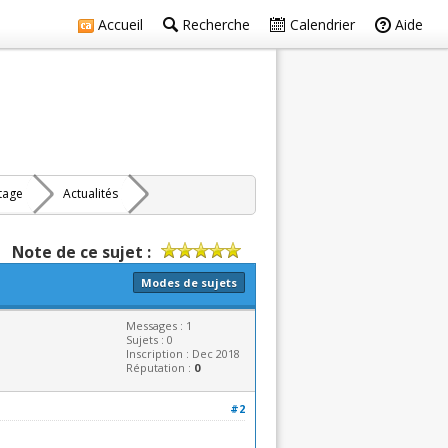
Accueil
Recherche
Calendrier
Aide
rtage
Actualités
Note de ce sujet :
Modes de sujets
Messages : 1
Sujets : 0
Inscription : Dec 2018
Réputation :
0
#2