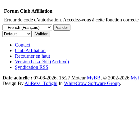
Forum Club Affiliation
Erreur de code d’autorisation. Accédez-vous à cette fonction correctem
Contact
Club Affiliation
Retourner en haut
Version bas-débit (Archivé)
Syndication RSS
Date actuelle :
07-08-2026, 15:27
Moteur
MyBB
, © 2002-2026
MyB
Design By
AliReza_Tofighi
In
WhiteCrow Software Group
.