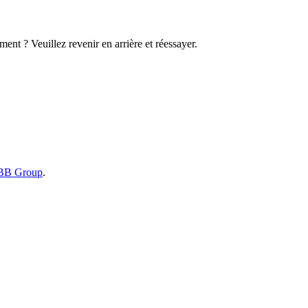
ent ? Veuillez revenir en arrière et réessayer.
B Group
.