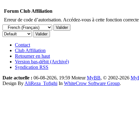
Forum Club Affiliation
Erreur de code d’autorisation. Accédez-vous à cette fonction correctem
Contact
Club Affiliation
Retourner en haut
Version bas-débit (Archivé)
Syndication RSS
Date actuelle :
06-08-2026, 19:59
Moteur
MyBB
, © 2002-2026
MyB
Design By
AliReza_Tofighi
In
WhiteCrow Software Group
.