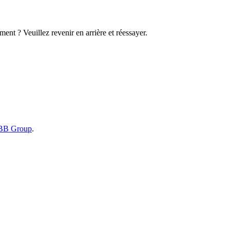
ent ? Veuillez revenir en arrière et réessayer.
B Group
.