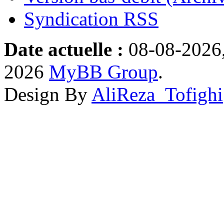
Syndication RSS
Date actuelle :
08-08-2026,
2026
MyBB Group
.
Design By
AliReza_Tofighi