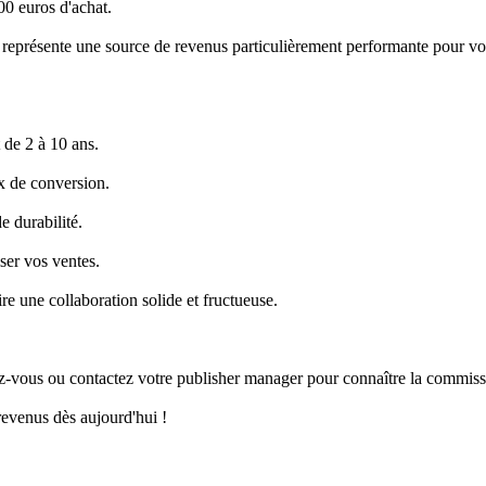
00 euros d'achat.
eprésente une source de revenus particulièrement performante pour votr
 de 2 à 10 ans.
x de conversion.
 durabilité.
ser vos ventes.
re une collaboration solide et fructueuse.
s ou contactez votre publisher manager pour connaître la commission
venus dès aujourd'hui !