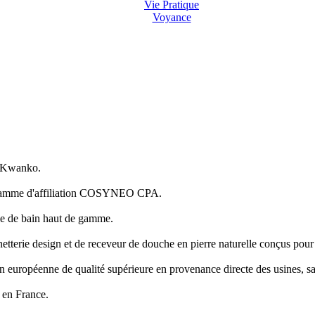
Vie Pratique
Voyance
r Kwanko.
rogramme d'affiliation COSYNEO CPA.
le de bain haut de gamme.
terie design et de receveur de douche en pierre naturelle conçus pour 
 européenne de qualité supérieure en provenance directe des usines, sa
 en France.