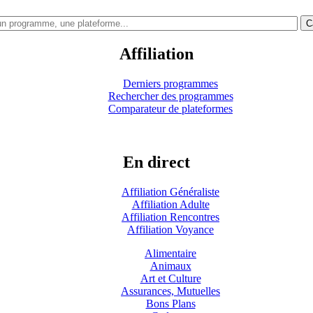
C
Affiliation
Derniers programmes
Rechercher des programmes
Comparateur de plateformes
En direct
Affiliation Généraliste
Affiliation Adulte
Affiliation Rencontres
Affiliation Voyance
Alimentaire
Animaux
Art et Culture
Assurances, Mutuelles
Bons Plans