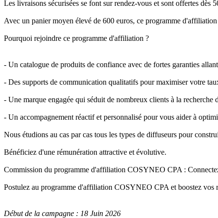
Les livraisons sécurisées se font sur rendez-vous et sont offertes dès 5
Avec un panier moyen élevé de 600 euros, ce programme d'affiliation r
Pourquoi rejoindre ce programme d'affiliation ?
- Un catalogue de produits de confiance avec de fortes garanties allant
- Des supports de communication qualitatifs pour maximiser votre tau
- Une marque engagée qui séduit de nombreux clients à la recherche de
- Un accompagnement réactif et personnalisé pour vous aider à optimi
Nous étudions au cas par cas tous les types de diffuseurs pour construi
Bénéficiez d'une rémunération attractive et évolutive.
Commission du programme d'affiliation COSYNEO CPA : Connectez-vou
Postulez au programme d'affiliation COSYNEO CPA et boostez vos re
Début de la campagne : 18 Juin 2026