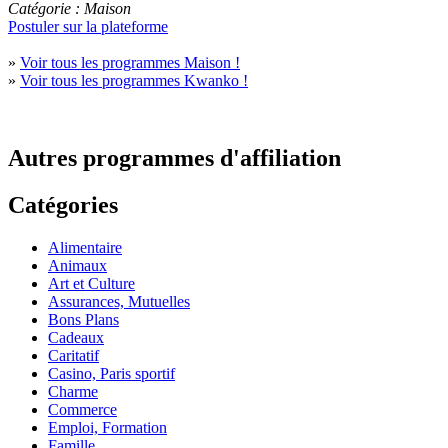
Catégorie : Maison
Postuler sur la plateforme
»
Voir tous les programmes Maison !
»
Voir tous les programmes Kwanko !
Autres programmes d'affiliation
Catégories
Alimentaire
Animaux
Art et Culture
Assurances, Mutuelles
Bons Plans
Cadeaux
Caritatif
Casino, Paris sportif
Charme
Commerce
Emploi, Formation
Famille