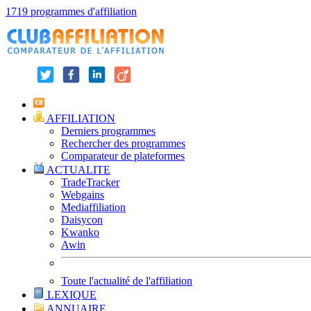
1719 programmes d'affiliation
AFFILIATION
Derniers programmes
Rechercher des programmes
Comparateur de plateformes
ACTUALITE
TradeTracker
Webgains
Mediaffiliation
Daisycon
Kwanko
Awin
Toute l'actualité de l'affiliation
LEXIQUE
ANNUAIRE