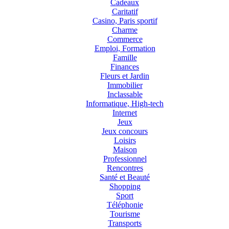
Cadeaux
Caritatif
Casino, Paris sportif
Charme
Commerce
Emploi, Formation
Famille
Finances
Fleurs et Jardin
Immobilier
Inclassable
Informatique, High-tech
Internet
Jeux
Jeux concours
Loisirs
Maison
Professionnel
Rencontres
Santé et Beauté
Shopping
Sport
Téléphonie
Tourisme
Transports