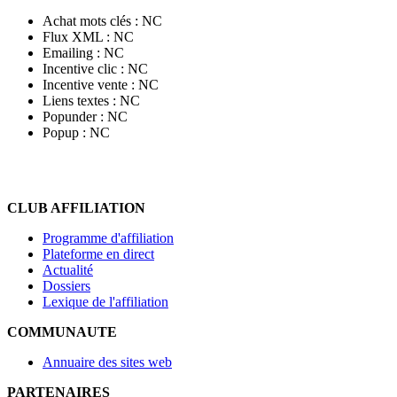
Achat mots clés :
NC
Flux XML :
NC
Emailing :
NC
Incentive clic :
NC
Incentive vente :
NC
Liens textes :
NC
Popunder :
NC
Popup :
NC
CLUB AFFILIATION
Programme d'affiliation
Plateforme en direct
Actualité
Dossiers
Lexique de l'affiliation
COMMUNAUTE
Annuaire des sites web
PARTENAIRES