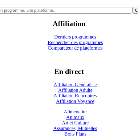
C
Affiliation
Derniers programmes
Rechercher des programmes
Comparateur de plateformes
En direct
Affiliation Généraliste
Affiliation Adulte
Affiliation Rencontres
Affiliation Voyance
Alimentaire
Animaux
Art et Culture
Assurances, Mutuelles
Bons Plans