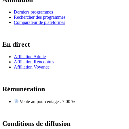
Derniers programmes
Rechercher des programmes
Comparateur de plateformes
En direct
Affiliation Adulte
Affiliation Rencontres
Affiliation Voyance
Rémunération
Vente au pourcentage :
7.00 %
Conditions de diffusion