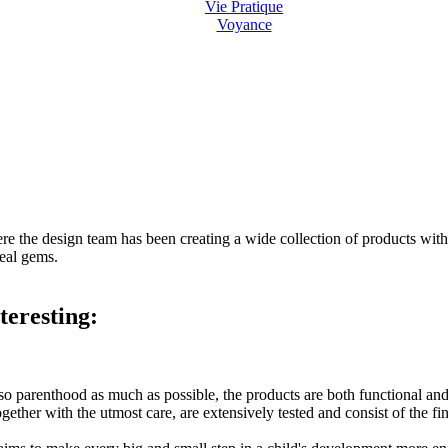
Vie Pratique
Voyance
here the design team has been creating a wide collection of products wi
real gems.
teresting:
so parenthood as much as possible, the products are both functional and
ether with the utmost care, are extensively tested and consist of the fin