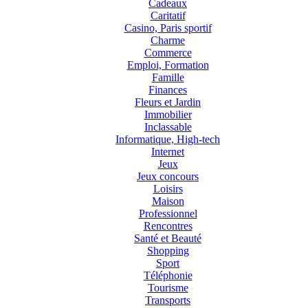
Cadeaux
Caritatif
Casino, Paris sportif
Charme
Commerce
Emploi, Formation
Famille
Finances
Fleurs et Jardin
Immobilier
Inclassable
Informatique, High-tech
Internet
Jeux
Jeux concours
Loisirs
Maison
Professionnel
Rencontres
Santé et Beauté
Shopping
Sport
Téléphonie
Tourisme
Transports