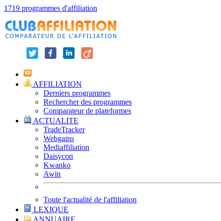
1719 programmes d'affiliation
AFFILIATION
Derniers programmes
Rechercher des programmes
Comparateur de plateformes
ACTUALITE
TradeTracker
Webgains
Mediaffiliation
Daisycon
Kwanko
Awin
Toute l'actualité de l'affiliation
LEXIQUE
ANNUAIRE