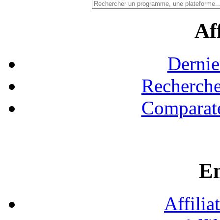
Aff
Dernie
Recherche
Comparate
En
Affilia