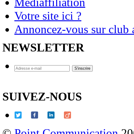
Mediaffiliation
Votre site ici ?
Annoncez-vous sur club a
NEWSLETTER
SUIVEZ-NOUS
©
Point Communication
20