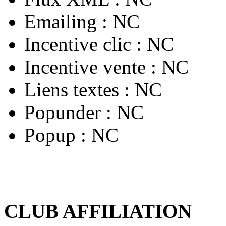
Emailing :
NC
Incentive clic :
NC
Incentive vente :
NC
Liens textes :
NC
Popunder :
NC
Popup :
NC
CLUB AFFILIATION