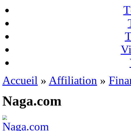
T
T
Vi
Accueil
»
Affiliation
»
Fina
Naga.com