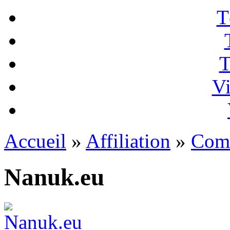
T
T
Vi
Accueil
»
Affiliation
»
Com
Nanuk.eu