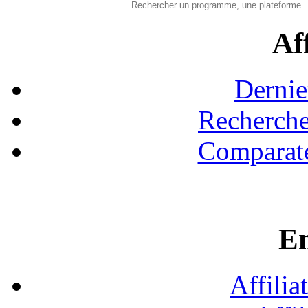
Aff
Dernie
Recherche
Comparate
En
Affilia