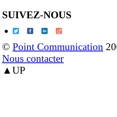
SUIVEZ-NOUS
©
Point Communication
20
Nous contacter
▲UP