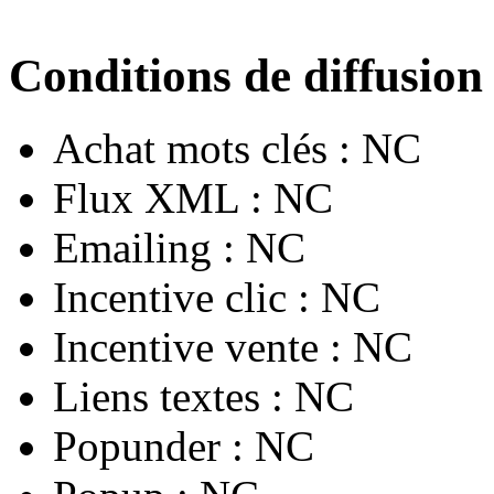
Conditions de diffusion
Achat mots clés :
NC
Flux XML :
NC
Emailing :
NC
Incentive clic :
NC
Incentive vente :
NC
Liens textes :
NC
Popunder :
NC