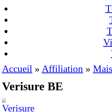
T
T
Vi
Accueil
»
Affiliation
»
Mai
Verisure BE