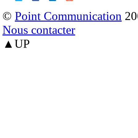
©
Point Communication
20
Nous contacter
▲UP