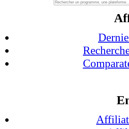
Aff
Dernie
Recherche
Comparate
En
Affilia