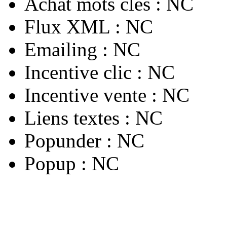
Achat mots clés :
NC
Flux XML :
NC
Emailing :
NC
Incentive clic :
NC
Incentive vente :
NC
Liens textes :
NC
Popunder :
NC
Popup :
NC