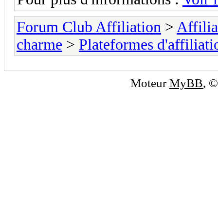
Forum Club Affiliation
>
Affili
charme
>
Plateformes d'affiliati
Moteur
MyBB
, 