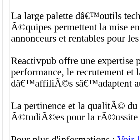
La large palette dâ€™outils tec
Ã©quipes permettent la mise en 
annonceurs et rentables pour les
Reactivpub offre une expertise
performance, le recrutement e
dâ€™affiliÃ©s sâ€™adaptent au
La pertinence et la qualitÃ© du 
Ã©tudiÃ©es pour la rÃ©ussit
Pour plus d'informations :
Voir 