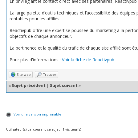
En privilégiant le contact direct avec ses partenaires, Reactivpub c
La large palette d’outils techniques et l’accessibilité des équip
rentables pour les affiliés.
Reactivpub offre une expertise poussée du marketing à la perform
objectifs de chaque annonceur.
La pertinence et la qualité du trafic de chaque site affilié sont 
Pour plus d'informations :
Voir la fiche de Reactivpub
Site web
Trouver
«
Sujet précédent
|
Sujet suivant
»
Voir une version imprimable
Utilisateur(s) parcourant ce sujet : 1 visiteur(s)