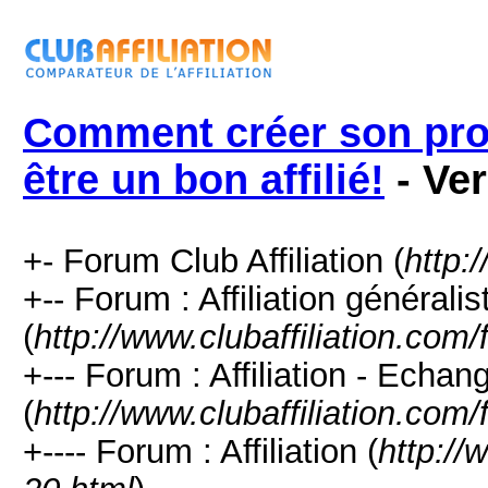
Comment créer son propr
être un bon affilié!
- Ve
+- Forum Club Affiliation (
http:
+-- Forum : Affiliation générali
(
http://www.clubaffiliation.com
+--- Forum : Affiliation - Echan
(
http://www.clubaffiliation.com
+---- Forum : Affiliation (
http://