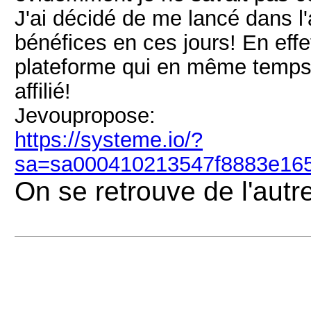
J'ai décidé de me lancé dans l'
bénéfices en ces jours! En effet
plateforme qui en même temps v
affilié!
Jevoupropose:
https://systeme.io/?
sa=sa000410213547f8883e16
On se retrouve de l'autre