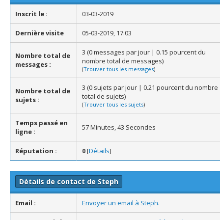
Inscrit le :
03-03-2019
Dernière visite
05-03-2019, 17:03
3 (0 messages par jour | 0.15 pourcent du
Nombre total de
nombre total de messages)
messages :
(
Trouver tous les messages
)
3 (0 sujets par jour | 0.21 pourcent du nombre
Nombre total de
total de sujets)
sujets :
(
Trouver tous les sujets
)
Temps passé en
57 Minutes, 43 Secondes
ligne :
Réputation :
0
[
Détails
]
Détails de contact de Steph
Email :
Envoyer un email à Steph.