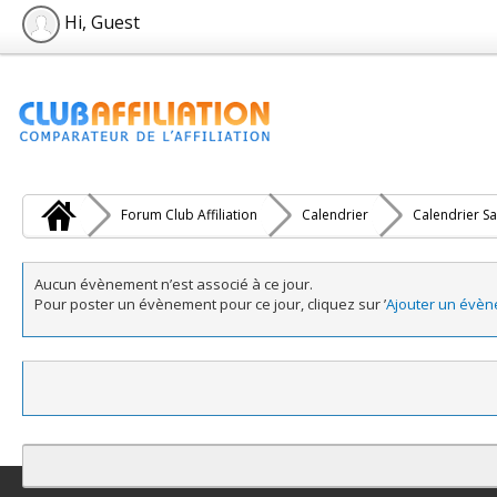
Hi, Guest
Forum Club Affiliation
Calendrier
Calendrier Sa
Aucun évènement n’est associé à ce jour.
Pour poster un évènement pour ce jour, cliquez sur ’
Ajouter un évè
Contact
Club Affiliation
Retourner en haut
Version bas-débit (Archi