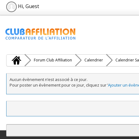
Hi, Guest
Forum Club Affiliation
Calendrier
Calendrier Sa
Aucun évènement n’est associé à ce jour.
Pour poster un évènement pour ce jour, cliquez sur ’
Ajouter un évè
Contact
Club Affiliation
Retourner en haut
Version bas-débit (Archi