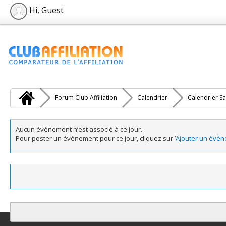
Hi, Guest
Forum Club Affiliation
Calendrier
Calendrier Sa
Aucun évènement n’est associé à ce jour.
Pour poster un évènement pour ce jour, cliquez sur ’
Ajouter un évè
Contact
Club Affiliation
Retourner en haut
Version bas-débit (Archi