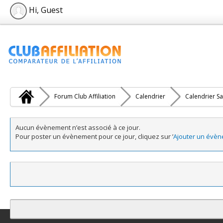
Hi, Guest
Forum Club Affiliation
Calendrier
Calendrier Sa
Aucun évènement n’est associé à ce jour.
Pour poster un évènement pour ce jour, cliquez sur ’
Ajouter un évè
Contact
Club Affiliation
Retourner en haut
Version bas-débit (Archi