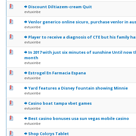
0 Votes - 0 sur 5 en moyenne
1
2
3
4
5
Discount Diltiazem-cream Quit
evtuxinbe
0 Votes - 0 sur 5 en moyenne
1
2
3
4
5
Venlor generico online sicuro, purchase venlor in aus
evtuxinbe
0 Votes - 0 sur 5 en moyenne
1
2
3
4
5
Player to receive a diagnosis of CTE but his family ha
evtuxinbe
0 Votes - 0 sur 5 en moyenne
1
2
3
4
5
In 2017 with just six minutes of sunshine Until now 
month
evtuxinbe
0 Votes - 0 sur 5 en moyenne
1
2
3
4
5
Estrogel En Farmacia Espana
evtuxinbe
0 Votes - 0 sur 5 en moyenne
1
2
3
4
5
Yard features a Disney fountain showing Minnie
evtuxinbe
0 Votes - 0 sur 5 en moyenne
1
2
3
4
5
Casino boat tampa vbet games
evtuxinbe
0 Votes - 0 sur 5 en moyenne
1
2
3
4
5
Best casino bonuses usa sun vegas mobile casino
evtuxinbe
0 Votes - 0 sur 5 en moyenne
1
2
3
4
5
Shop Colcrys Tablet