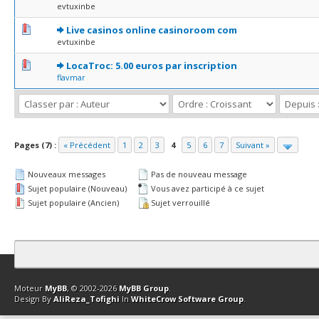
evtuxinbe
0 Votes - 0 sur 5 en moyenne
1
2
3
4
5
Live casinos online casinoroom com
evtuxinbe
1 Votes - 1 sur 5 en moyenne
1
2
3
4
5
LocaTroc: 5.00 euros par inscription
flavmar
Pages (7) :
« Précédent
1
2
3
4
5
6
7
Suivant »
Nouveaux messages
Pas de nouveau message
Sujet populaire (Nouveau)
Vous avez participé à ce sujet
Sujet populaire (Ancien)
Sujet verrouillé
Contact
Club Affiliation
Retourner en haut
Version bas-débit (Archi
Moteur
MyBB
, © 2002-2026
MyBB Group
.
Design By
AliReza_Tofighi
In
WhiteCrow Software Group
.