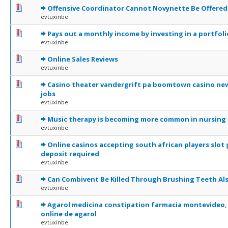
0 Votes - 0 sur 5 en moyenne
1
2
3
4
5
Offensive Coordinator Cannot Novynette Be Offered
evtuxinbe
0 Votes - 0 sur 5 en moyenne
1
2
3
4
5
Pays out a monthly income by investing in a portfol
evtuxinbe
0 Votes - 0 sur 5 en moyenne
1
2
3
4
5
Online Sales Reviews
evtuxinbe
0 Votes - 0 sur 5 en moyenne
1
2
3
4
5
Casino theater vandergrift pa boomtown casino ne
jobs
evtuxinbe
0 Votes - 0 sur 5 en moyenne
1
2
3
4
5
Music therapy is becoming more common in nursing
evtuxinbe
0 Votes - 0 sur 5 en moyenne
1
2
3
4
5
Online casinos accepting south african players slot
deposit required
evtuxinbe
0 Votes - 0 sur 5 en moyenne
1
2
3
4
5
Can Combivent Be Killed Through Brushing Teeth Als
evtuxinbe
0 Votes - 0 sur 5 en moyenne
1
2
3
4
5
Agarol medicina constipation farmacia montevideo,
online de agarol
evtuxinbe