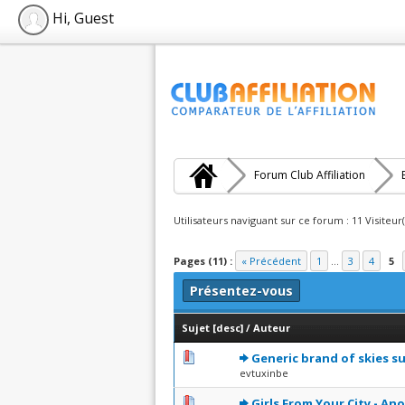
Hi, Guest
Forum Club Affiliation
Utilisateurs naviguant sur ce forum : 11 Visiteur(
Pages (11) :
« Précédent
1
...
3
4
5
Présentez-vous
Sujet
[
desc
]
/
Auteur
0 Votes - 0 sur 5 en moye
1
2
3
4
5
Generic brand of skies s
evtuxinbe
0 Votes - 0 sur 5 en moye
1
2
3
4
5
Girls From Your City - An