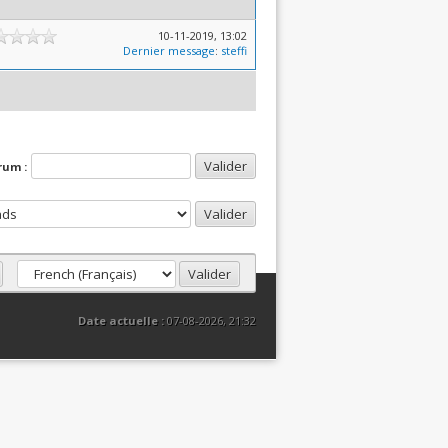
10-11-2019, 13:02
Dernier message
:
steffi
rum :
Date actuelle :
07-08-2026, 21:32