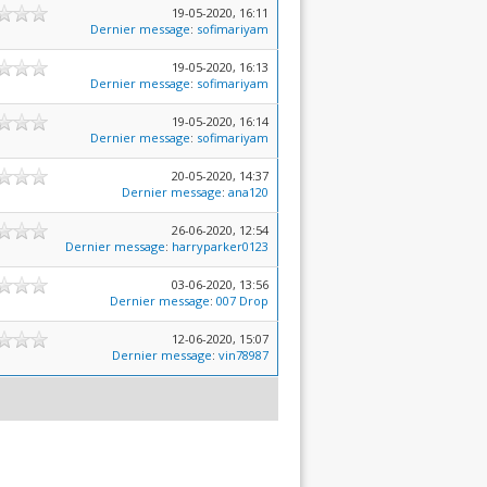
19-05-2020, 16:11
Dernier message
:
sofimariyam
19-05-2020, 16:13
Dernier message
:
sofimariyam
19-05-2020, 16:14
Dernier message
:
sofimariyam
20-05-2020, 14:37
Dernier message
:
ana120
26-06-2020, 12:54
Dernier message
:
harryparker0123
03-06-2020, 13:56
Dernier message
:
007 Drop
12-06-2020, 15:07
Dernier message
:
vin78987