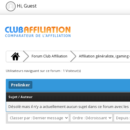
Hi, Guest
Forum Club Affiliation
Affiliation généraliste, igaming
Utilisateurs naviguant sur ce forum : 1 Visiteur(s)
Prelinker
Sujet
/
Auteur
Désolé mais il n’y a actuellement aucun sujet dans ce forum avec les 